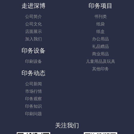
走进深博
印务项目
公司简介
书刊类
公司文化
纸袋
店面展示
纸盒
加入我们
办公用品
礼品赠品
印务设备
商业用品
印刷设备
儿童用品及玩具
其他印务
印务动态
公司新闻
市场行情
印务观察
印务知识
印刷问题
关注我们