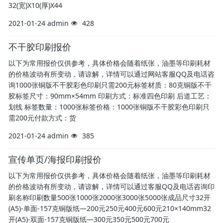
32(宽)X10(厚)X44
2021-01-24
admin
428
不干胶印刷报价
以下为常用报价仅供参考，具体价格会随着纸张，油墨等印刷耗材
的价格波动有所变动，请谅解，详情可以通过网站客服QQ及电话咨
询1000张铜版不干胶彩色印刷只需200元标签材质：80克铜版不干
胶标签尺寸：90mm×54mm 印刷方式：标准四色印刷 后道工艺：
划线 标签数量：1000张标签价格：1000张铜版不干胶彩色印刷只
需200元付款方式：货
2021-01-24
admin
385
宣传单页/海报印刷报价
以下为常用报价仅供参考，具体价格会随着纸张，油墨等印刷耗材
的价格波动有所变动，请谅解，详情可以通过客服QQ及电话咨询印
刷名称印刷数量500张1000张2000张3000张5000张成品尺寸32开
(A5)-单面-157克铜版纸—200元250元400元600元210×140mm32
开(A5)-双面-157克铜版纸—300元350元500元700元