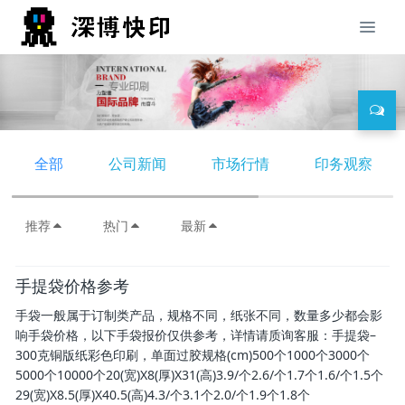
全部
公司新闻
市场行情
印务观察
推荐
热门
最新
手提袋价格参考
手袋一般属于订制类产品，规格不同，纸张不同，数量多少都会影
响手袋价格，以下手袋报价仅供参考，详情请质询客服：手提袋–
300克铜版纸彩色印刷，单面过胶规格(cm)500个1000个3000个
5000个10000个20(宽)X8(厚)X31(高)3.9/个2.6/个1.7个1.6/个1.5个
29(宽)X8.5(厚)X40.5(高)4.3/个3.1个2.0/个1.9个1.8个