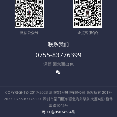
微信公众号
企点客服QQ
联系我们
0755-83776399
深博 因您而出色
COPYRIGHT© 2017-2023 深博数码快印有限公司 版权所有 2017-
2023
0755-83776399
深圳市福田区华强北海外装饰大厦A座1楼华
富路1042号
粤ICP备05034584号