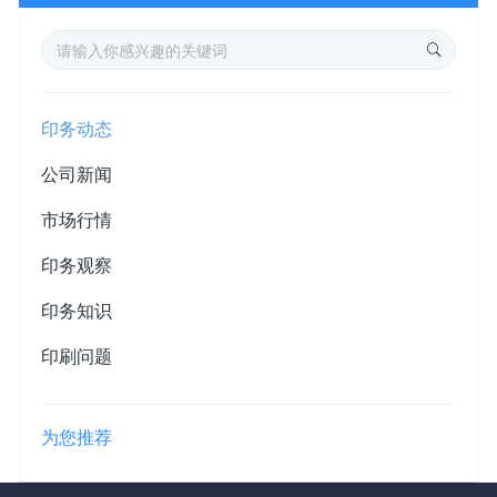
印务动态
公司新闻
市场行情
印务观察
印务知识
印刷问题
为您推荐