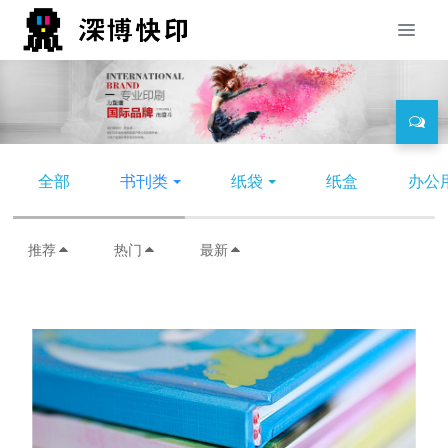
全部
书刊类
纸袋
纸盒
办公
推荐
热门
最新