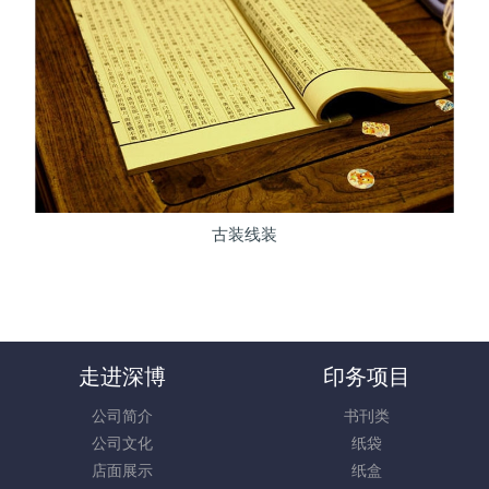
古装线装
走进深博
印务项目
公司简介
书刊类
公司文化
纸袋
店面展示
纸盒