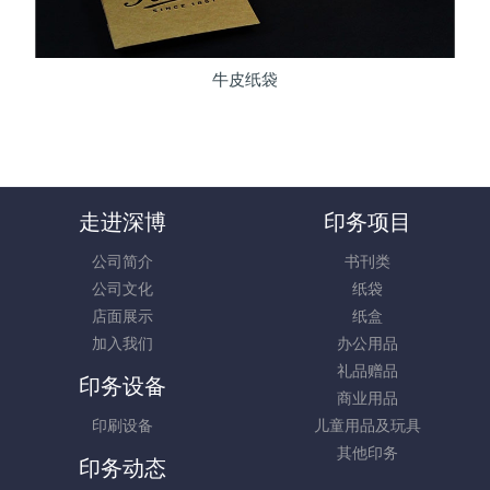
牛皮纸袋
走进深博
印务项目
公司简介
书刊类
公司文化
纸袋
店面展示
纸盒
加入我们
办公用品
礼品赠品
印务设备
商业用品
印刷设备
儿童用品及玩具
其他印务
印务动态