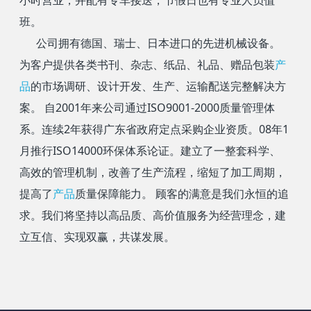
小时营业，并配有专车接送，节假日也有专业人员值
班。
公司拥有德国、瑞士、日本进口的先进机械设备。
为客户提供各类书刊、杂志、纸品、礼品、赠品包装
产
品
的市场调研、设计开发、生产、运输配送完整解决方
案。 自2001年来公司通过ISO9001-2000质量管理体
系。连续2年获得广东省政府定点采购企业资质。08年1
月推行ISO14000环保体系论证。建立了一整套科学、
高效的管理机制，改善了生产流程，缩短了加工周期，
提高了
产品
质量保障能力。 顾客的满意是我们永恒的追
求。我们将坚持以高品质、高价值服务为经营理念，建
立互信、实现双赢，共谋发展。