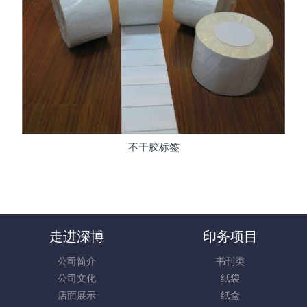
不干胶标签
走进深博
印务项目
公司简介
书刊类
公司文化
纸袋
店面展示
纸盒