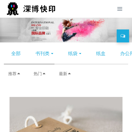
全部
书刊类
纸袋
纸盒
办公
推荐
热门
最新