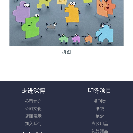
拼图
走进深博
印务项目
公司简介
书刊类
公司文化
纸袋
店面展示
纸盒
加入我们
办公用品
礼品赠品