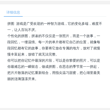
详细信息
拼图 游戏是广受欢迎的一种智力游戏，它的变化多端，难度不
一，让人百玩不厌。
个性化的拼图，拼凑的不仅仅是一张照片，而是一个故事，一
段回忆，一缕温情。每一片的单片都有它自己的位置，就像每
段回忆都有它的故事，你要将它放在专属的地方，放对了就慢
慢丰富起来，放错了就无法完整。
你可以把你记忆中最深的片段，可以是你挚爱的照片，可以是
你最难忘的一瞬留念，做成拼图，在思念的季节里一一拼起，
把片片散落的记忆重新组合，用指尖温习甜蜜，把心湖里最美
丽的涟漪荡漾开来。