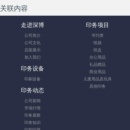
关联内容
走进深博
印务项目
公司简介
书刊类
公司文化
纸袋
店面展示
纸盒
加入我们
办公用品
礼品赠品
印务设备
商业用品
印刷设备
儿童用品及玩具
其他印务
印务动态
公司新闻
市场行情
印务观察
印务知识
印刷问题