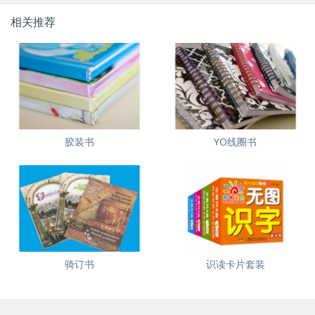
相关推荐
胶装书
YO线圈书
骑订书
识读卡片套装