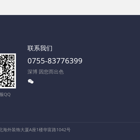
联系我们
0755-83776399
深博 因您而出色
服QQ
海外装饰大厦A座1楼华富路1042号