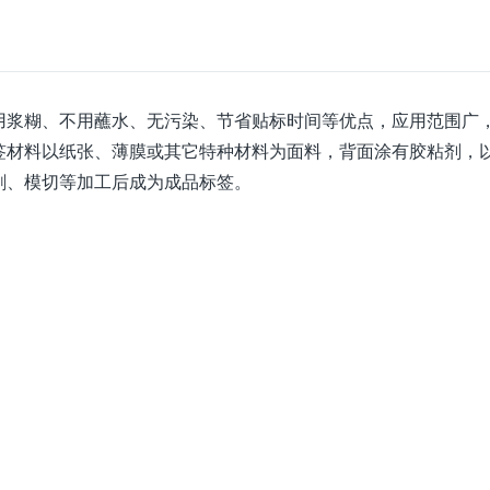
用浆糊、不用蘸水、无污染、节省贴标时间等优点，应用范围广
签材料以纸张、薄膜或其它特种材料为面料，背面涂有胶粘剂，
刷、模切等加工后成为成品标签。