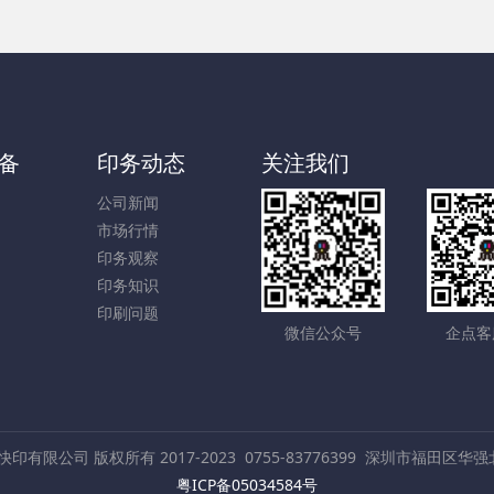
备
印务动态
关注我们
公司新闻
市场行情
印务观察
印务知识
印刷问题
微信公众号
企点客
数码快印有限公司 版权所有 2017-2023
0755-83776399
深圳市福田区华强北
粤ICP备05034584号