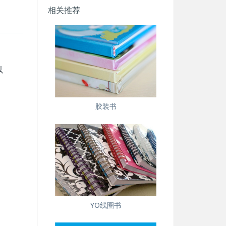
相关推荐
，
以
胶装书
YO线圈书