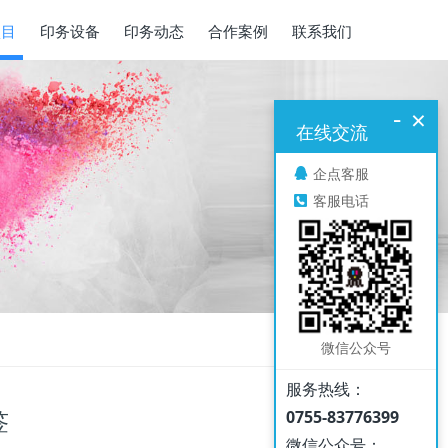
项目
印务设备
印务动态
合作案例
联系我们
-
×
在线交流
企点客服
客服电话
微信公众号
服务热线：
签
0755-83776399
微信公众号：