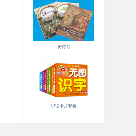
骑订书
识读卡片套装