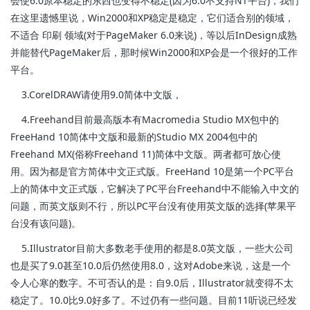
会使6.0原本稳定的东西也变得不稳定(因为6.0不支持NT平台)，我们
在这里遗憾里说，Win2000和XP稳定是稳定，它们适合别的领域，
不适合 印刷 领域(对于PageMaker 6.0来说)，等以后InDesign成熟
并能替代PageMaker后，那时候Win2000和XP会是一个很好的工作
平台。
3.CorelDRAW请使用9.0简体中文版，
4.Freehand目前最高版本有Macromedia Studio MX包中的
FreeHand 10简体中文版和最新的Studio MX 2004包中的
Freehand MX(俗称Freehand 11)简体中文版。两者都可放心使
用。因为都是官方简体中文正式版。FreeHand 10是第一个PC平台
上的简体中文正式版，它解决了PC平台Freehand中不能输入中文的
问题，而英文版则不行，所以PC平台没有使用英文版的选择(苹果平
台没有该问题)。
5.Illustrator目前大多数老手使用的都是8.0英文版，一些大公司
也是买了9.0甚至10.0后仍然使用8.0，这对Adobe来说，这是一个
令人心寒的数字。不可否认的是：自9.0后，Illustrator就变得不太
稳定了。10.0比9.0好多了。不过仍有一些问题。目前11听说已经发