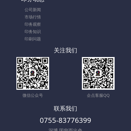
公司新闻
市场行情
印务观察
印务知识
印刷问题
关注我们
微信公众号
企点客服QQ
联系我们
0755-83776399
深博 因您而出色