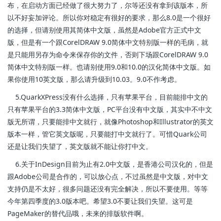
布，在启动方面已经做了很大努力了，尔等还没有拿到该版本，所
以不好妄加评论。所以你对稳定有很好的要求，那么8.0是一个很好
的选择，但请别使用其简体中文版，虽然是Adobe官方正式中文
版，但是有一个跟CorelDRAW 9.0简体中文特别版一样的毛病，就
是只能用另存为命令来保存你的文件，否则下场跟CorelDRAW 9.0
简体中文特别版一样。也请别使用9.0和10.0的汉化简体中文版。如
果你使用10英文版，那么请升级到10.03。9.0不作考虑。
5.QuarkXPress没有什么选择，只有苹果平台，目前能排中文的
只有苹果平台的3.3简体中文版，PC平台没有中文版，其实中不中文
版无所谓，只要能排中文就行，就像Photoshop和Illustrator的英文
版本一样，管它英文版呢，只要能打中文就行了。可惜Quark公司
还是让我们失望了，英文版就不能让你打中文。
6.关于InDesign目前为止有2.0中文版，是香港公司汉化的，但是
跟Adobe公司是合作的，可以放心点，不过虽然是中文版，对中文
支持仍是不太好，很多问题还没有完全解决，所以不要使用。等等
今年第四季度的3.0版本吧。希望3.0不要让我们失望。这可是
PageMaker的替代品哦，未来的排版软件啊。