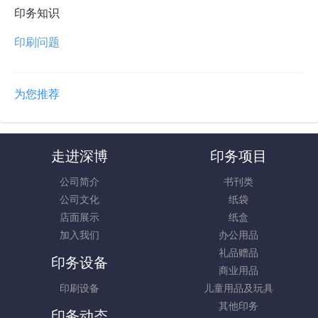
印务知识
印刷问题
为您推荐
走进深博
印务项目
公司简介
书刊类
公司文化
纸袋
店面展示
纸盒
加入我们
办公用品
礼品赠品
印务设备
商业用品
印刷设备
儿童用品及玩具
其他印务
印务动态