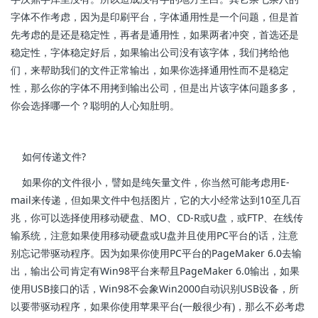
字体不作考虑，因为是印刷平台，字体通用性是一个问题，但是首
先考虑的是还是稳定性，再者是通用性，如果两者冲突，首选还是
稳定性，字体稳定好后，如果输出公司没有该字体，我们拷给他
们，来帮助我们的文件正常输出，如果你选择通用性而不是稳定
性，那么你的字体不用拷到输出公司，但是出片该字体问题多多，
你会选择哪一个？聪明的人心知肚明。
如何传递文件?
如果你的文件很小，譬如是纯矢量文件，你当然可能考虑用E-
mail来传递，但如果文件中包括图片，它的大小经常达到10至几百
兆，你可以选择使用移动硬盘、MO、CD-R或U盘，或FTP、在线传
输系统，注意如果使用移动硬盘或U盘并且使用PC平台的话，注意
别忘记带驱动程序。因为如果你使用PC平台的PageMaker 6.0去输
出，输出公司肯定有Win98平台来帮且PageMaker 6.0输出，如果
使用USB接口的话，Win98不会象Win2000自动识别USB设备，所
以要带驱动程序，如果你使用苹果平台(一般很少有)，那么不必考虑