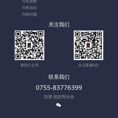
印务观察
印务知识
印刷问题
关注我们
微信公众号
企点客服QQ
联系我们
0755-83776399
深博 因您而出色