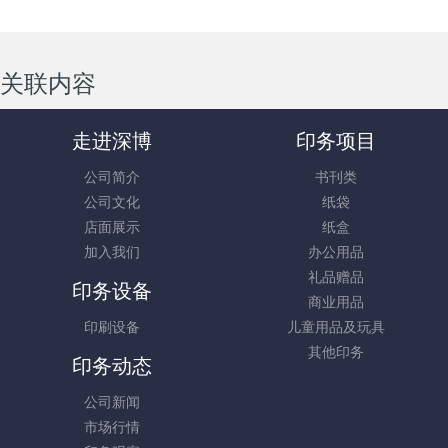
关联内容
走进深博
印务项目
公司简介
书刊类
公司文化
纸袋
店面展示
纸盒
加入我们
办公用品
礼品赠品
印务设备
商业用品
印刷设备
儿童用品及玩具
其他印务
印务动态
公司新闻
市场行情